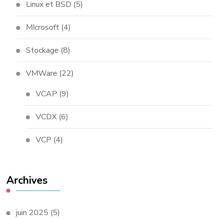
Linux et BSD
(5)
MIcrosoft
(4)
Stockage
(8)
VMWare
(22)
VCAP
(9)
VCDX
(6)
VCP
(4)
Archives
juin 2025
(5)