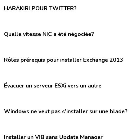
HARAKIRI POUR TWITTER?
Quelle vitesse NIC a été négociée?
Rôles prérequis pour installer Exchange 2013
Évacuer un serveur ESXi vers un autre
Windows ne veut pas s’installer sur une blade?
Installer un VIB sans Update Manager