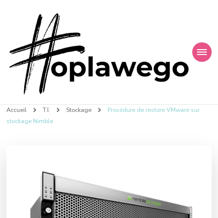
Finances et Technologies
Accueil
T.I.
Stockage
Procédure de restore VMware sur
stockage Nimble