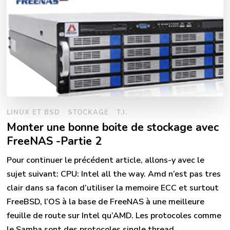
LINUX ET BSD
STOCKAGE
T.I.
Monter une bonne boite de stockage avec
FreeNAS -Partie 2
Pour continuer le précédent article, allons-y avec le
sujet suivant: CPU: Intel all the way. Amd n’est pas tres
clair dans sa facon d’utiliser la memoire ECC et surtout
FreeBSD, l’OS à la base de FreeNAS à une meilleure
feuille de route sur Intel qu’AMD. Les protocoles comme
le Samba sont des protocoles single thread …