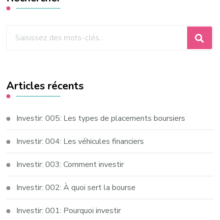
Vous
recherchiez
quelque
chose
Articles récents
?
Investir: 005: Les types de placements boursiers
Investir: 004: Les véhicules financiers
Investir: 003: Comment investir
Investir: 002: À quoi sert la bourse
Investir: 001: Pourquoi investir