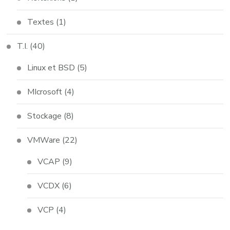
Textes
(1)
T.I.
(40)
Linux et BSD
(5)
MIcrosoft
(4)
Stockage
(8)
VMWare
(22)
VCAP
(9)
VCDX
(6)
VCP
(4)