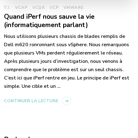
T.I.
VCAP
VCDX
VCP
VMWARE
Quand iPerf nous sauve la vie
(informatiquement parlant)
Nous utilisons plusieurs chassis de blades remplis de
Dell m620 ronronnant sous vSphere. Nous remarquons
que plusieurs VMs perdent régulierement le réseau.
Après plusieurs jours d’investigation, nous venons à
comprendre que le problème est sur un seul chassis.
C’est ici que iPerf rentre en jeu. Le principe de iPerf est
simple. Une cible et un …
CONTINUER LA LECTURE