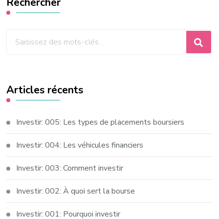
Rechercher
Vous
recherchiez
quelque
chose
Articles récents
?
Investir: 005: Les types de placements boursiers
Investir: 004: Les véhicules financiers
Investir: 003: Comment investir
Investir: 002: À quoi sert la bourse
Investir: 001: Pourquoi investir