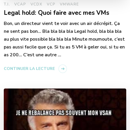
T.I.
VCAP
VCDX
VCP
VMWARE
Legal hold: Quoi faire avec mes VMs
Bon, un directeur vient te voir avec un air décrépit. Ça
ne sent pas bon… Bla bla bla bla Legal hold, bla bla bla
au plus vite possible bla bla bla Minute moumoute, c’est
pas aussi facile que ça. Si tu as 5 VM à geler oui, si tu en
as 200… C’est une autre …
CONTINUER LA LECTURE