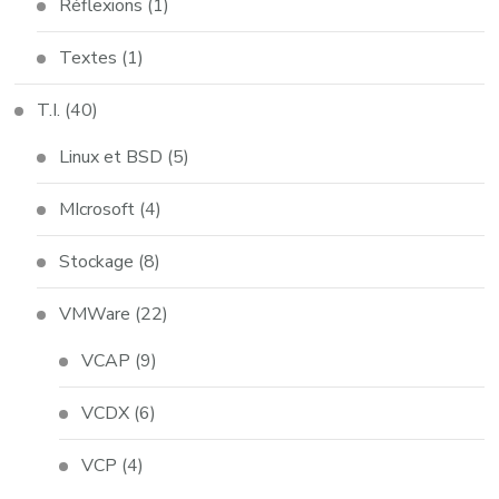
Réflexions
(1)
Textes
(1)
T.I.
(40)
Linux et BSD
(5)
MIcrosoft
(4)
Stockage
(8)
VMWare
(22)
VCAP
(9)
VCDX
(6)
VCP
(4)