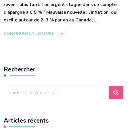
revenir plus tard. Ton argent stagne dans un compte
d’épargne à 0,5 % ? Mauvaise nouvelle : l’inflation, qui
oscille autour de 2-3 % par an au Canada, …
CONTINUER LA LECTURE
Rechercher
Vous
recherchiez
quelque
chose
Articles récents
?