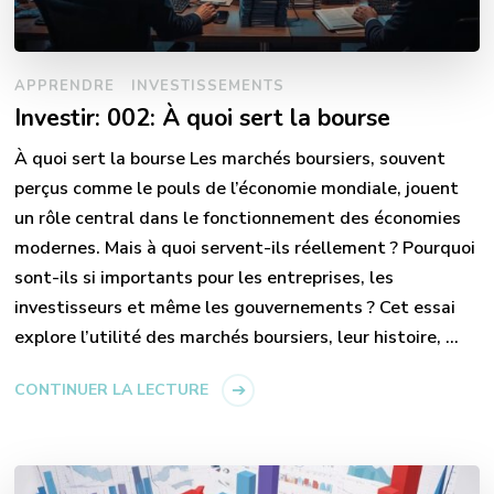
APPRENDRE
INVESTISSEMENTS
Investir: 002: À quoi sert la bourse
À quoi sert la bourse Les marchés boursiers, souvent
perçus comme le pouls de l’économie mondiale, jouent
un rôle central dans le fonctionnement des économies
modernes. Mais à quoi servent-ils réellement ? Pourquoi
sont-ils si importants pour les entreprises, les
investisseurs et même les gouvernements ? Cet essai
explore l’utilité des marchés boursiers, leur histoire, …
CONTINUER LA LECTURE