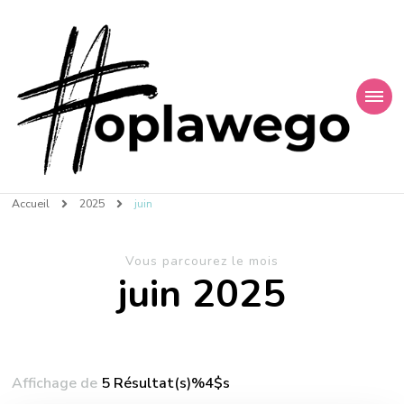
Finances et Technologies
Accueil
2025
juin
Vous parcourez le mois
juin 2025
Affichage de
5 Résultat(s)%4$s