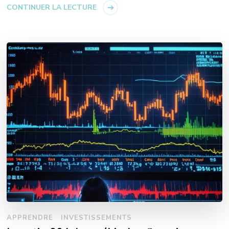
CONTINUER LA LECTURE
APPRENDRE
INVESTISSEMENTS