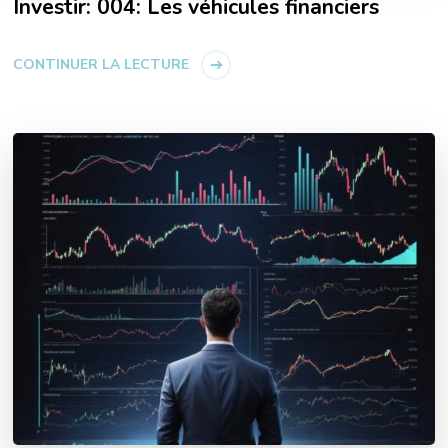
Investir: 004: Les véhicules financiers
CONTINUER LA LECTURE