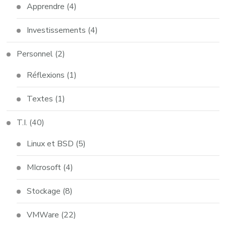
Apprendre
(4)
Investissements
(4)
Personnel
(2)
Réflexions
(1)
Textes
(1)
T.I.
(40)
Linux et BSD
(5)
MIcrosoft
(4)
Stockage
(8)
VMWare
(22)