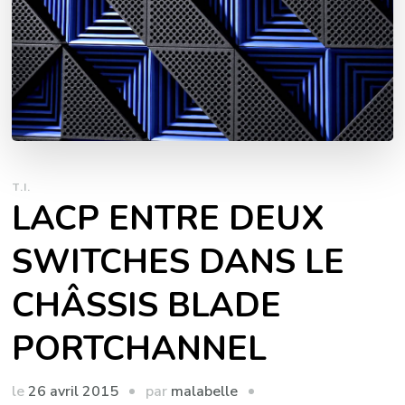
T.I.
LACP ENTRE DEUX
SWITCHES DANS LE
CHÂSSIS BLADE
PORTCHANNEL
par
le
26 avril 2015
malabelle