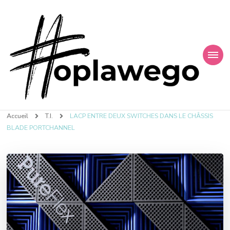
Finances et Technologies
Accueil
T.I.
LACP ENTRE DEUX SWITCHES DANS LE CHÂSSIS
BLADE PORTCHANNEL