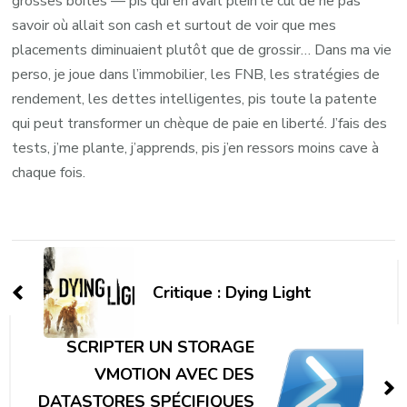
grosses boîtes — pis qui en avait plein le cul de ne pas
savoir où allait son cash et surtout de voir que mes
placements diminuaient plutôt que de grossir… Dans ma vie
perso, je joue dans l’immobilier, les FNB, les stratégies de
rendement, les dettes intelligentes, pis toute la patente
qui peut transformer un chèque de paie en liberté. J’fais des
tests, j’me plante, j’apprends, pis j’en ressors moins cave à
chaque fois.
Navigation
d'article
Critique : Dying Light
SCRIPTER UN STORAGE
VMOTION AVEC DES
DATASTORES SPÉCIFIQUES